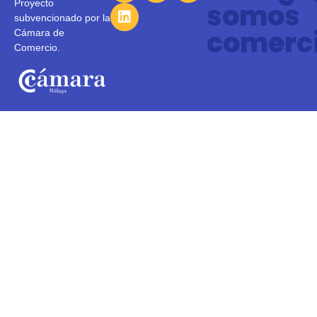
Proyecto
somos
subvencionado por la
comerc
Cámara de
Comercio.