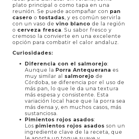
plato principal o como tapa en una
reunión. Se puede acompañar con
pan
casero
o
tostadas
, y es común servirla
con un vaso de
vino blanco
de la región
o
cerveza fresca
. Su sabor fresco y
cremoso la convierte en una excelente
opción para combatir el calor andaluz.
Curiosidades:
Diferencia con el salmorejo
:
Aunque la
Porra Antequerana
es
muy similar al
salmorejo
de
Córdoba, se diferencia por el uso de
más pan, lo que le da una textura
más espesa y consistente. Esta
variación local hace que la porra sea
más densa y, en muchos casos, más
sustanciosa.
Pimientos rojos asados
:
Los
pimientos rojos asados
son un
ingrediente clave de la receta, que
le aporta un toque suave y