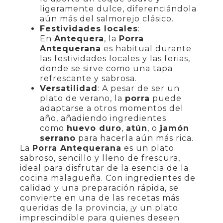
ligeramente dulce, diferenciándola
aún más del salmorejo clásico.
Festividades locales
:
En
Antequera
, la
Porra
Antequerana
es habitual durante
las festividades locales y las ferias,
donde se sirve como una tapa
refrescante y sabrosa.
Versatilidad
: A pesar de ser un
plato de verano, la
porra
puede
adaptarse a otros momentos del
año, añadiendo ingredientes
como
huevo duro
,
atún
, o
jamón
serrano
para hacerla aún más rica.
La
Porra Antequerana
es un plato
sabroso, sencillo y lleno de frescura,
ideal para disfrutar de la esencia de la
cocina malagueña. Con ingredientes de
calidad y una preparación rápida, se
convierte en una de las recetas más
queridas de la provincia, ¡y un plato
imprescindible para quienes deseen