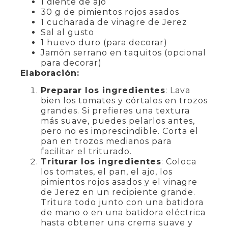
1 diente de ajo
30 g de pimientos rojos asados
1 cucharada de vinagre de Jerez
Sal al gusto
1 huevo duro (para decorar)
Jamón serrano en taquitos (opcional
para decorar)
Elaboración:
Preparar los ingredientes
: Lava
bien los tomates y córtalos en trozos
grandes. Si prefieres una textura
más suave, puedes pelarlos antes,
pero no es imprescindible. Corta el
pan en trozos medianos para
facilitar el triturado.
Triturar los ingredientes
: Coloca
los tomates, el pan, el ajo, los
pimientos rojos asados y el vinagre
de Jerez en un recipiente grande.
Tritura todo junto con una batidora
de mano o en una batidora eléctrica
hasta obtener una crema suave y