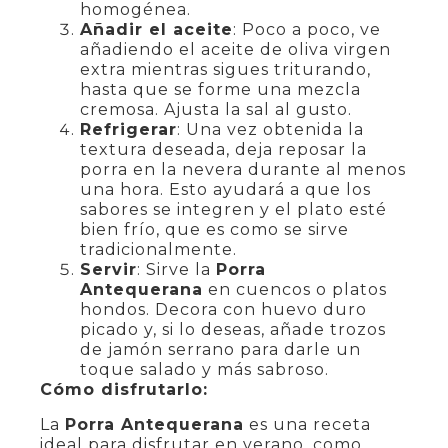
homogénea.
Añadir el aceite
: Poco a poco, ve
añadiendo el aceite de oliva virgen
extra mientras sigues triturando,
hasta que se forme una mezcla
cremosa. Ajusta la sal al gusto.
Refrigerar
: Una vez obtenida la
textura deseada, deja reposar la
porra en la nevera durante al menos
una hora. Esto ayudará a que los
sabores se integren y el plato esté
bien frío, que es como se sirve
tradicionalmente.
Servir
: Sirve la
Porra
Antequerana
en cuencos o platos
hondos. Decora con huevo duro
picado y, si lo deseas, añade trozos
de jamón serrano para darle un
toque salado y más sabroso.
Cómo disfrutarlo:
La
Porra Antequerana
es una receta
ideal para disfrutar en verano, como